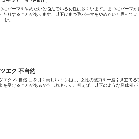
つ毛 パーマ やめた
つ毛パーマをやめたいと悩んでいる女性は多くいます。まつ毛パーマが
ったりすることがあります。以下はまつ毛パーマをやめたいと思ってい
、まつ...
ツエク 不自然
ツエク 不 自然 目を引く美しいまつ毛は、女性の魅力を一層引き立て
象を受けることがあるかもしれません。例えば、以下のような具体例が考
..