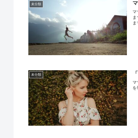
未分類
マ
ま
ま
未分類
マ
を