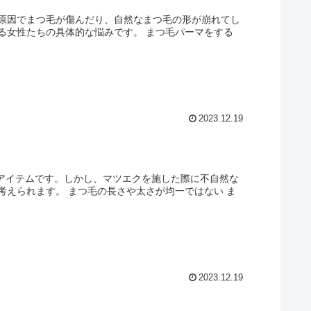
原因でまつ毛が傷んだり、自然なまつ毛の形が崩れてし
る女性たちの具体的な悩みです。 まつ毛パーマをする
2023.12.19
るアイテムです。しかし、マツエクを施した際に不自然な
えられます。 まつ毛の長さや太さが均一ではない ま
2023.12.19