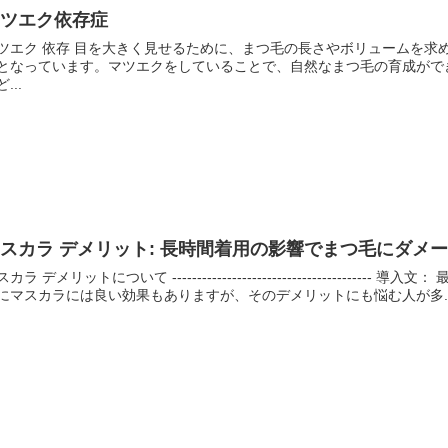
マツエク依存症
ツエク 依存 目を大きく見せるために、まつ毛の長さやボリュームを求
となっています。マツエクをしていることで、自然なまつ毛の育成がで
...
スカラ デメリット: 長時間着用の影響でまつ毛にダメ
スカラ デメリットについて ----------------------------------
にマスカラには良い効果もありますが、そのデメリットにも悩む人が多..