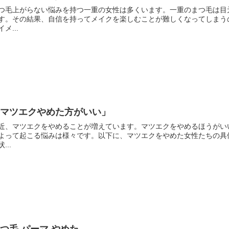
つ毛上がらない悩みを持つ一重の女性は多くいます。一重のまつ毛は目
す。その結果、自信を持ってメイクを楽しむことが難しくなってしまう
イメ...
「マツエクやめた方がいい」
近、マツエクをやめることが増えています。マツエクをやめるほうがい
よって起こる悩みは様々です。以下に、マツエクをやめた女性たちの具体
...