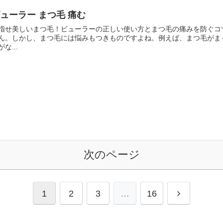
ューラー まつ毛 痛む
指せ美しいまつ毛！ビューラーの正しい使い方とまつ毛の痛みを防ぐコ
ん。しかし、まつ毛には悩みもつきものですよね。例えば、まつ毛がま
がな...
次のページ
次
1
2
3
…
16
へ