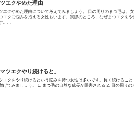
マツエクやめた理由
ツエクやめた理由について考えてみましょう。 目の周りのまつ毛は、
つエクに悩みを抱える女性もいます。実際のところ、なぜまつエクをや
す。...
「マツエクやり続けると」
ツエクをやり続けるという悩みを持つ女性は多いです。長く続けること
挙げてみましょう。 1. まつ毛の自然な成長が阻害される 2. 目の周りの皮