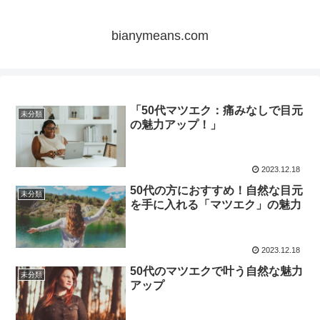
bianymeans.com
「50代マツエク：痛みなしで目元
未分類
の魅力アップ！」
2023.12.18
50代の方におすすめ！自然な目元
未分類
を手に入れる「マツエク」の魅力
2023.12.18
50代のマツエクで叶う自然な魅力
未分類
アップ