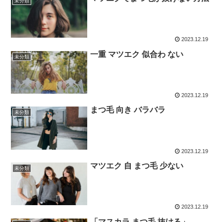
未分類
2023.12.19
一重 マツエク 似合わ ない
未分類
2023.12.19
まつ毛 向き バラバラ
未分類
2023.12.19
マツエク 自 まつ毛 少ない
未分類
2023.12.19
「マスカラ まつ毛 抜ける」