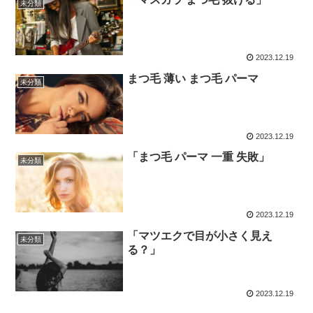
未分類
2023.12.19
まつ毛 薄い まつ毛 パーマ
未分類
2023.12.19
「まつ毛 パーマ 一重 失敗」
未分類
2023.12.19
「マツエクで目が小さく見え
未分類
る？」
2023.12.19