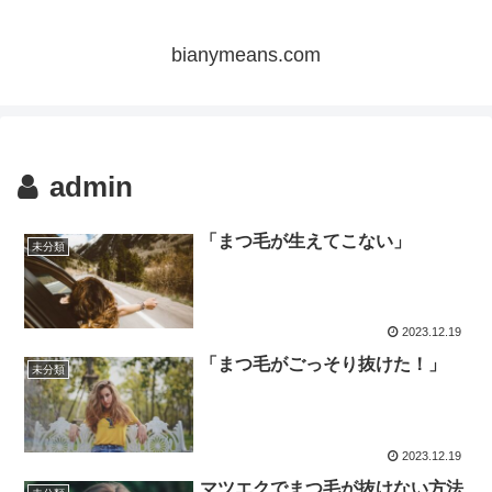
bianymeans.com
admin
「まつ毛が生えてこない」
未分類
2023.12.19
「まつ毛がごっそり抜けた！」
未分類
2023.12.19
マツエクでまつ毛が抜けない方法