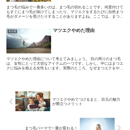
まつ毛の悩みで一番多いのは、まつ毛の切れることです。何度付けて
もすぐにまつ毛が抜けてしまったり、マツエクをするたびに自然まつ
毛がダメージを受けたりすることがありますよね。ここでは、まつ毛
が切れる原因とその解決策についてご紹介します。 【C2...
マツエクやめた理由
未分類
マツエクやめた理由について考えてみましょう。 目の周りのまつ毛
は、女性にとって大切なアイテムの一つです。しかし、中にはまつエ
クに悩みを抱える女性もいます。実際のところ、なぜまつエクをやめ
る理由があるのでしょうか？以下に具体例を挙げてみます。...
マツエクやめてつけるまと、目元の魅力
が際立つメリット
まつ毛パーマで一重が変わる！