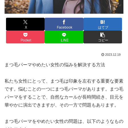
X
Facebook
はてブ
Pocket
LINE
コピー
2023.12.19
まつ毛パーマやめたい女性の悩みを解決する方法
私たち女性にとって、まつ毛は印象を左右する重要な要素
です。悩むことの一つにまつ毛パーマがあります。まつ毛
パーマをすることで、自然なカールが長時間続き、目元を
華やかに演出できますが、その一方で問題もあります。
まつ毛パーマをやめたい女性の問題は、以下のようなもの