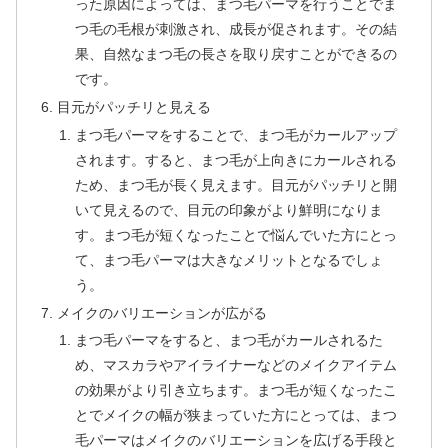
った原因によっては、まつ毛パーマを行うことでま
つ毛の毛根が刺激され、成長が促されます。その結
果、自然なまつ毛の長さを取り戻すことができるの
です。
目元がパッチリと見える
まつ毛パーマをすることで、まつ毛がカールアップ
されます。すると、まつ毛が上向きにカールされる
ため、まつ毛が長く見えます。目元がパッチリと開
いて見えるので、目元の印象がより鮮明になりま
す。まつ毛が短くなったことで悩んでいた方にとっ
て、まつ毛パーマは大きなメリットとなるでしょ
う。
メイクのバリエーションが広がる
まつ毛パーマをすると、まつ毛がカールされるた
め、マスカラやアイライナーなどのメイクアイテム
の効果がより引き立ちます。まつ毛が短くなったこ
とでメイクの幅が狭まっていた方にとっては、まつ
毛パーマはメイクのバリエーションを広げる手段と