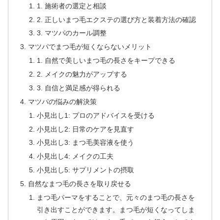
1. 施術者の選定と相談
2. 正しいまつ毛エクステの選び方と装着方法の確認
3. マツパのカール調整
マツパでまつ毛が短くならないメリット
1. 自然で美しいまつ毛の長さをキープできる
2. メイクの魅力がアップする
3. 自信と満足感が得られる
マツパの悩みの解決策
小見出し1: プロのアドバイスを受ける
小見出し2: 日常のケアを見直す
小見出し3: まつ毛美容液を使う
小見出し4: メイクの工夫
小見出し5: サプリメントの摂取
自然なまつ毛の長さを取り戻せる
まつ毛パーマをすることで、元々のまつ毛の長さを
引き出すことができます。まつ毛が短くなってしま