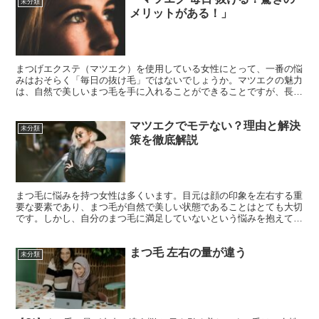
未分類
メリットがある！」
まつげエクステ（マツエク）を使用している女性にとって、一番の悩
みはおそらく「毎日の抜け毛」ではないでしょうか。マツエクの魅力
は、自然で美しいまつ毛を手に入れることができることですが、長時
間の装着や適切なケアが行われない場合、まつ毛が抜けるこ...
マツエクでモテない？理由と解決
未分類
策を徹底解説
まつ毛に悩みを持つ女性は多くいます。目元は顔の印象を左右する重
要な要素であり、まつ毛が自然で美しい状態であることはとても大切
です。しかし、自分のまつ毛に満足していないという悩みを抱えてい
る人も少なくありません。 具体例として、まつ毛が短くて...
まつ毛 左右の量が違う
未分類