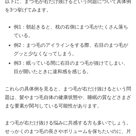
以下に、まつ毛が右だけ抜けるという問題について具体例
を3つ挙げてみます。
例1：朝起きると、枕の右側にまつ毛がたくさん落ち
ている。
例2：まつ毛のアイラインをする際、右目のまつ毛が
グッと少なくなってしまう。
例3：眠っている間に右目のまつ毛が抜けてしまい、
目が開いたときに違和感を感じる。
これらの具体例を見ると、まつ毛が右だけ抜けるという問
題は、髪やまつ毛自体の健康状態や、睡眠の質などさまざ
まな要素が関与している可能性があります。
まつ毛が右だけ抜ける悩みに共感する方も多いでしょう。
せっかくのまつ毛の長さやボリュームを保ちたいのに、片