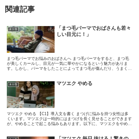
関連記事
「まつ毛パーマでおばさんも若々
未分類
しい目元に！」
まつ毛パーマでお悩みのおばさんへ まつ毛パーマをすると、まつ毛
が美しくカールし、目元が一気に華やかになるという魅力がありま
す。しかし、パーマをしたことによってまつ毛が傷んだり、うまくカ
ールが持続しなかったりすることもあるかもしれません。そん...
マツエク やめる
未分類
マツエク やめる 【C1】導入文を書く まつげに悩みを持つ女性は多
くいます。マツエクは一時的にはまつげを長く見せることができます
が、やめることで起こる悩みもあります。以下に、マツエクをやめた
ことで引き起こされる悩みの具体例を3つ挙げてみまし...
「マツエク 毎日 抜ける！驚きの