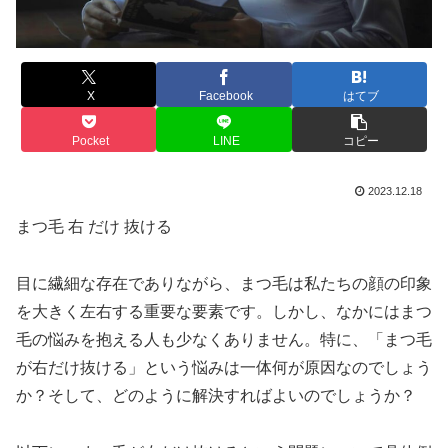
X
Facebook
はてブ
Pocket
LINE
コピー
2023.12.18
まつ毛 右 だけ 抜ける
目に繊細な存在でありながら、まつ毛は私たちの顔の印象
を大きく左右する重要な要素です。しかし、なかにはまつ
毛の悩みを抱える人も少なくありません。特に、「まつ毛
が右だけ抜ける」という悩みは一体何が原因なのでしょう
か？そして、どのように解決すればよいのでしょうか？