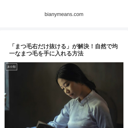
bianymeans.com
「まつ毛右だけ抜ける」が解決！自然で均
一なまつ毛を手に入れる方法
未分類